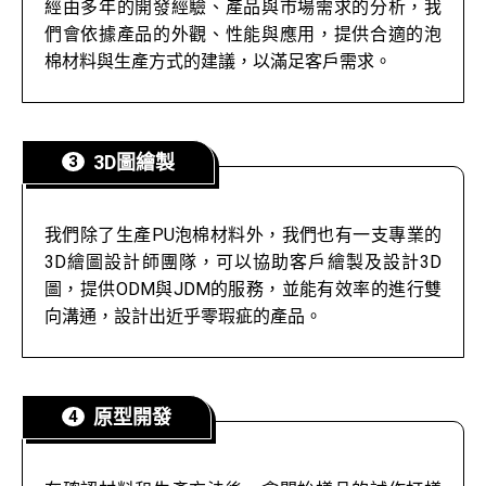
經由多年的開發經驗、產品與市場需求的分析，我
們會依據產品的外觀、性能與應用，提供合適的泡
棉材料與生產方式的建議，以滿足客戶需求。
3D圖繪製
我們除了生產PU泡棉材料外，我們也有一支專業的
3D繪圖設計師團隊，可以協助客戶繪製及設計3D
圖，提供ODM與JDM的服務，並能有效率的進行雙
向溝通，設計出近乎零瑕疵的產品。
原型開發