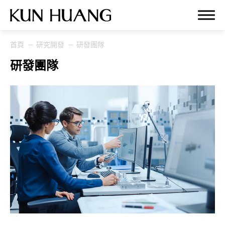
首頁
研究開發
研發團隊
關於我們
研發團隊
泡棉材料
市場領域
研究開發
全部
研發團隊
研發流程
設備與品質標準
專案計畫
最新消息